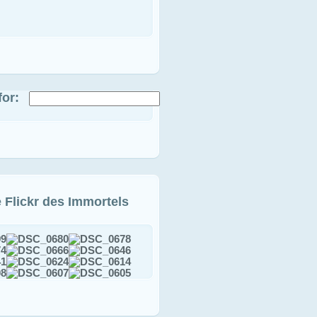
or:
e Flickr des Immortels