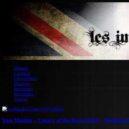
Disques
Concerts
Livres/Films
Dossiers
Interviews
Newsletter
Contact
Iron Maiden – Legacy of the Beast (2016 – Nodding 