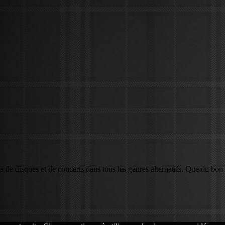
de disques et de concerts dans tous les genres alternatifs. Que du bo